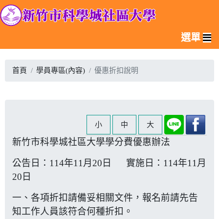
選單
首頁
學員專區(內容)
優惠折扣說明
小
中
大
新竹市科學城社區大學學分費優惠辦法
公告日：114年11月20日 實施日：114年11月
20日
一、各項折扣請備妥相關文件，報名前請先告
知工作人員該符合何種折扣。