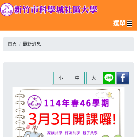
選單
首頁
最新消息
小
中
大