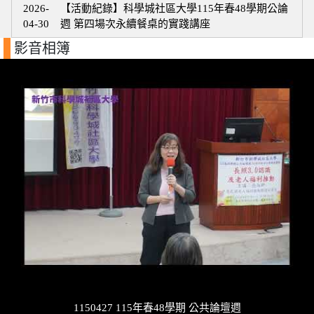
2026-
【活動紀錄】科學城社區大學115年春48學期公論
04-30
週 第四場次永續餐桌的實踐講座
影音相簿
1150427 115年春48學期 公共論壇週