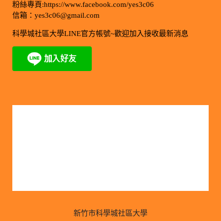
粉絲專頁:https://www.facebook.com/yes3c06
信箱：yes3c06@gmail.com
科學城社區大學LINE官方帳號~歡迎加入接收最新消息
今日訪客人數：723
昨日訪客人數：1986
本月訪客人數：7129
上月訪客人數：42636
今年訪客人數：183652
去年訪客人數：27786
新竹市科學城社區大學