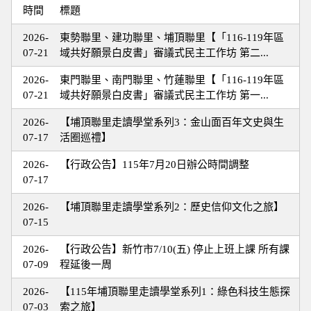
時間
標題
2026-
東勢聯里、建功聯里、埔頂聯里【「116-119年區
07-21
域共好願景白皮書」審議式民主工作坊 第二...
2026-
東門聯里、南門聯里、竹蓮聯里【「116-119年區
07-21
域共好願景白皮書」審議式民主工作坊 第一...
2026-
【埔頂聯里走讀學堂系列3：金山面百年文史與生
07-17
活圈巡禮】
2026-
【行政公告】115年7月20日辦公時間調整
07-17
2026-
【埔頂聯里走讀學堂系列2：歷史信仰文化之旅】
07-15
2026-
【行政公告】新竹市7/10(五) 停止上班上課 所有課
07-09
程延後一周
2026-
【115年埔頂聯里走讀學堂系列1：綠色科技生態探
07-03
索之旅】