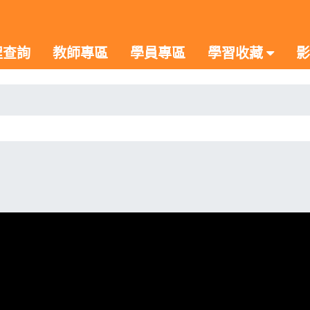
程查詢
教師專區
學員專區
學習收藏
影