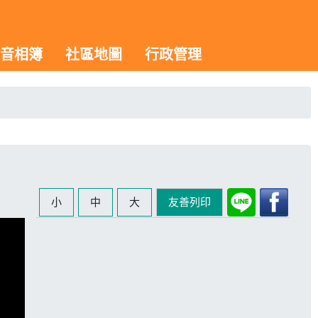
音相簿
社區地圖
行政管理
小
中
大
友善列印