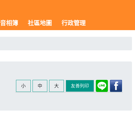
音相簿
社區地圖
行政管理
小
中
大
友善列印