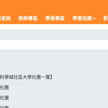
程查詢
教師專區
學員專區
學習收藏
影
科學城社區大學社團一覽】
社團
社團