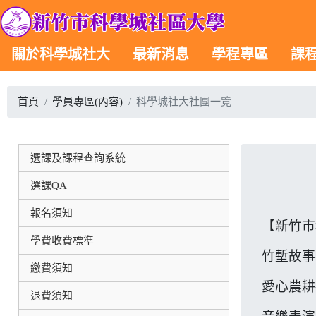
關於科學城社大
最新消息
學程專區
課
首頁
學員專區(內容)
科學城社大社團一覽
選課及課程查詢系統
選課QA
報名須知
【新竹市
學費收費標準
竹塹故事
繳費須知
愛心農耕
退費須知