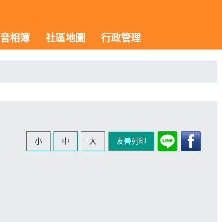
音相簿
社區地圖
行政管理
小
中
大
友善列印