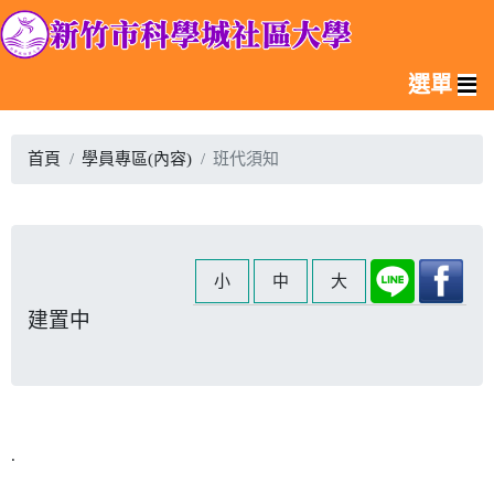
選單
首頁
學員專區(內容)
班代須知
小
中
大
建置中
.